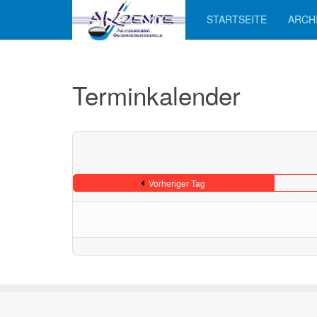
STARTSEITE
ARCH
Terminkalender
Vorheriger Tag