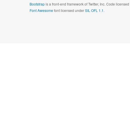
Bootstrap
is a front-end framework of Twitter, Inc. Code license
Font Awesome
font licensed under
SIL OFL 1.1
.