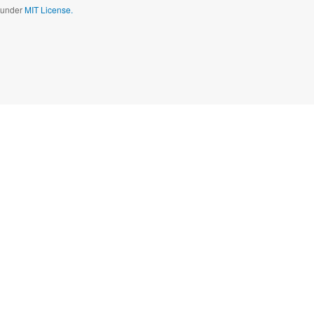
d under
MIT License.