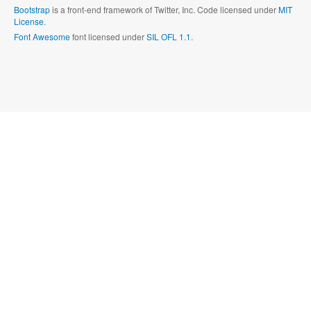
Bootstrap
is a front-end framework of Twitter, Inc. Code licensed under
MIT
License.
Font Awesome
font licensed under
SIL OFL 1.1
.