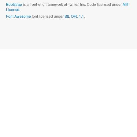
Bootstrap
is a front-end framework of Twitter, Inc. Code licensed under
MIT
License.
Font Awesome
font licensed under
SIL OFL 1.1
.