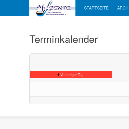
STARTSEITE
ARCH
Terminkalender
Vorheriger Tag