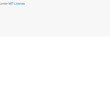
d under
MIT License.