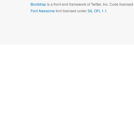
Bootstrap
is a front-end framework of Twitter, Inc. Code license
Font Awesome
font licensed under
SIL OFL 1.1
.