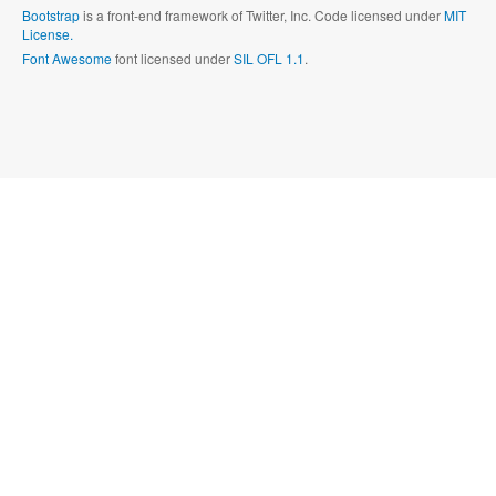
Bootstrap
is a front-end framework of Twitter, Inc. Code licensed under
MIT
License.
Font Awesome
font licensed under
SIL OFL 1.1
.