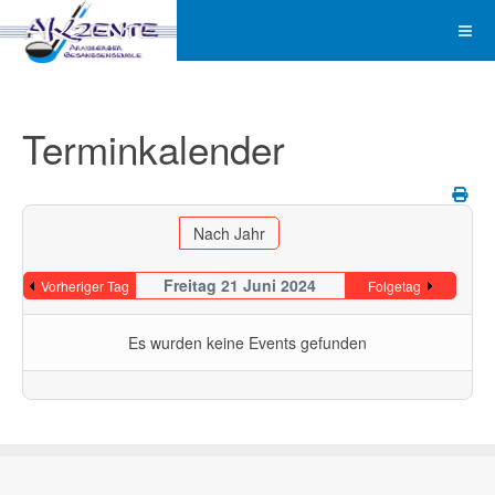
Terminkalender
Nach Jahr
Freitag 21 Juni 2024
Vorheriger Tag
Folgetag
Es wurden keine Events gefunden