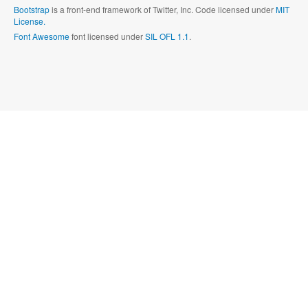
Bootstrap
is a front-end framework of Twitter, Inc. Code licensed under
MIT
License.
Font Awesome
font licensed under
SIL OFL 1.1
.