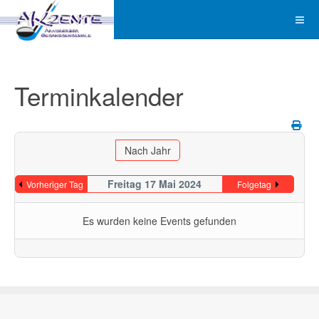
Terminkalender
Nach Jahr
Freitag 17 Mai 2024
Vorheriger Tag
Folgetag
Es wurden keine Events gefunden