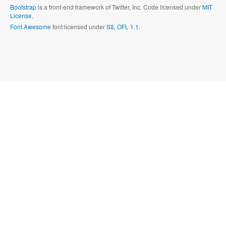
Bootstrap
is a front-end framework of Twitter, Inc. Code licensed under
MIT
License.
Font Awesome
font licensed under
SIL OFL 1.1
.