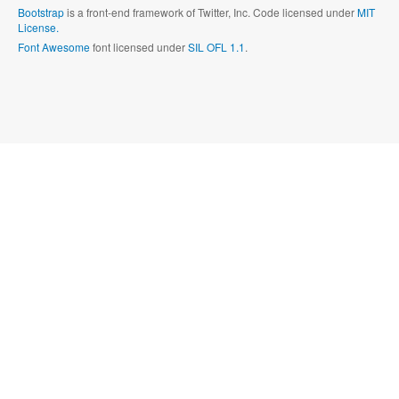
Bootstrap
is a front-end framework of Twitter, Inc. Code licensed under
MIT
License.
Font Awesome
font licensed under
SIL OFL 1.1
.