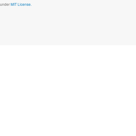
d under
MIT License.