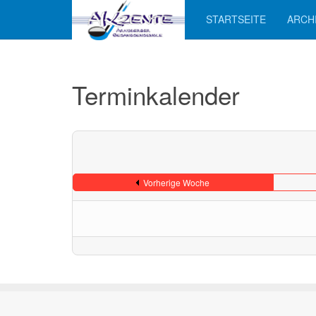
STARTSEITE
ARCH
Terminkalender
Vorherige Woche