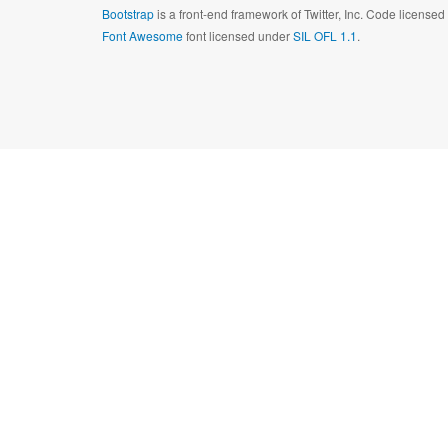
Bootstrap
is a front-end framework of Twitter, Inc. Code license
Font Awesome
font licensed under
SIL OFL 1.1
.