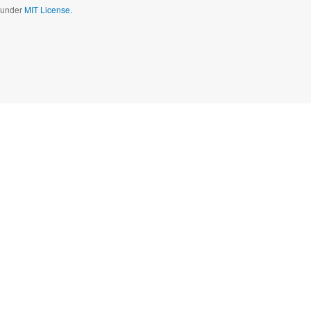
d under
MIT License.