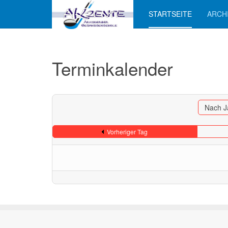
STARTSEITE
ARCH
Terminkalender
Nach J
Vorheriger Tag