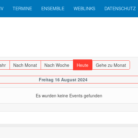
IV
TERMINE
ENSEMBLE
WEBLINKS
DATENSCHUTZ
ahr
Nach Monat
Nach Woche
Heute
Gehe zu Monat
Freitag 16 August 2024
Es wurden keine Events gefunden