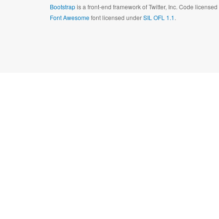
Bootstrap
is a front-end framework of Twitter, Inc. Code license
Font Awesome
font licensed under
SIL OFL 1.1
.